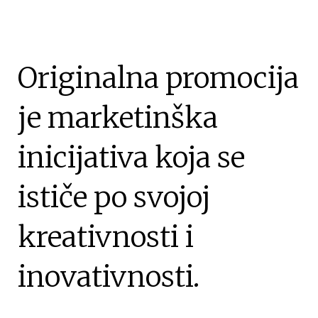
Originalna promocija
je marketinška
inicijativa koja se
ističe po svojoj
kreativnosti i
inovativnosti.