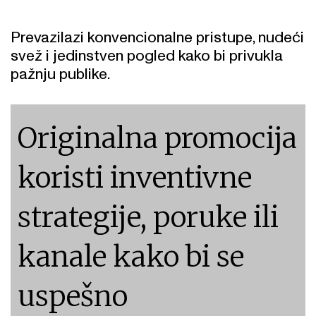
Prevazilazi konvencionalne pristupe, nudeći
svež i jedinstven pogled kako bi privukla
pažnju publike.
Originalna promocija
koristi inventivne
strategije, poruke ili
kanale kako bi se
uspešno