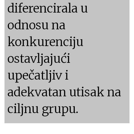
diferencirala u
odnosu na
konkurenciju
ostavljajući
upečatljiv i
adekvatan utisak na
ciljnu grupu.