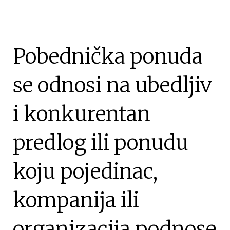
Pobednička ponuda
se odnosi na ubedljiv
i konkurentan
predlog ili ponudu
koju pojedinac,
kompanija ili
organizacija podnose