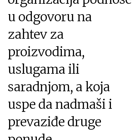
u odgovoru na
zahtev za
proizvodima,
uslugama ili
saradnjom, a koja
uspe da nadmaši i
prevaziđe druge
ponude,