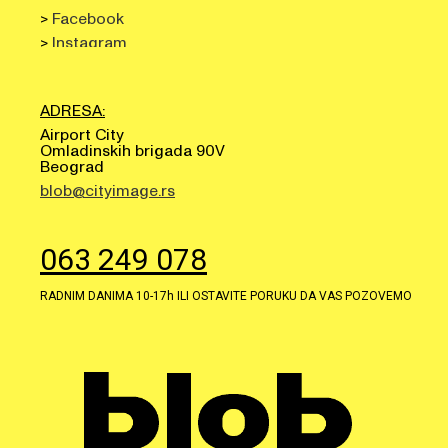
>
Facebook
>
Instagram
ADRESA:
Airport City
Omladinskih brigada 90V
Beograd
blob@cityimage.rs
063 249 078
RADNIM DANIMA 10-17h ILI OSTAVITE PORUKU DA VAS POZOVEMO