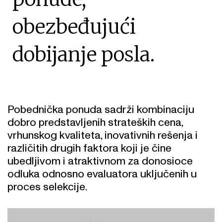
obezbeđujući
dobijanje posla.
Pobednička ponuda sadrži kombinaciju
dobro predstavljenih strateških cena,
vrhunskog kvaliteta, inovativnih rešenja i
različitih drugih faktora koji je čine
ubedljivom i atraktivnom za donosioce
odluka odnosno evaluatora uključenih u
proces selekcije.