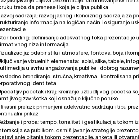
ruku treba da prenese i koja je ciljna publika
azvoj sadržaja: razvoj jasnog i konciznog sadržaja za pr
rukturiranje informacija na logičan način i osiguranje us
rezentacije
toribording: definisanje adekvatnog toka prezentacije u
firmativnog niza informacija.
izualizacija: odabir stila i atmosfere, fontova, boja i kom
ključivanje vizuelnih elemenata: ispisi, slike, tabele, infog
ultimedija u svrhu angažovanja publike i dobrog razume
osledno brendiranje: stručna, kreativna i kontrolisana pri
orporativnog identiteta
pečatljiv početak i kraj: kreiranje uzbudljivog početka koji
amtljivog završetka koji osnažuje ključne poruke
fikasni prelazi: primenjeni adekvatno sadržaju i tipu p
ntinualni prikaz
ežbanje i proba: tempo, tonalitet i gestikulacija tokom i
nterakcija sa publikom: osmišljavanje strategije prezen
stavljanje pitanja tokom prezentacije, anketa ili otvaranj