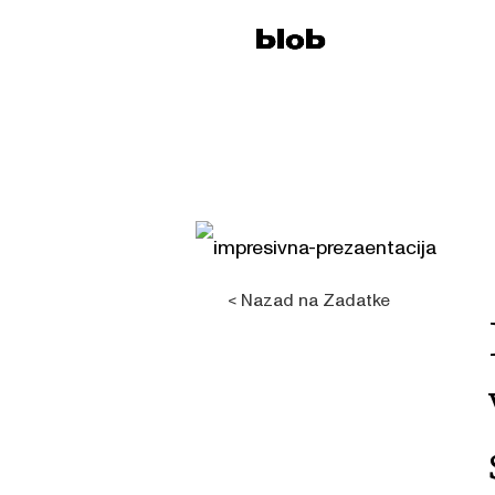
HOME
IMPRESIVNA PREZENTACIJA/ KREIRA
< Nazad na Zadatke