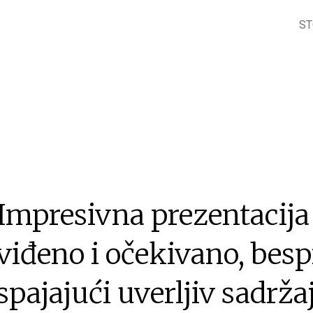
J S BLOBOM.
ST
Impresivna prezentacij
viđeno i očekivano, bes
spajajući uverljiv sadrža