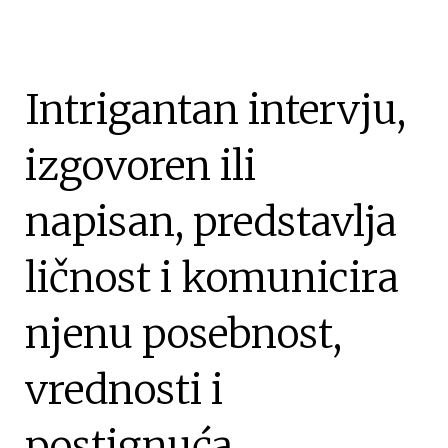
Intrigantan intervju,
izgovoren ili
napisan, predstavlja
ličnost i komunicira
njenu posebnost,
vrednosti i
postignuća.