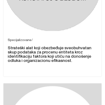
Specijalizovane
Strateški alat koji obezbeđuje sveobuhvatan
skup podataka za procenu entiteta kroz
identifikaciju faktora koji utiču na donošenje
odluka i organizacionu efikasnost.