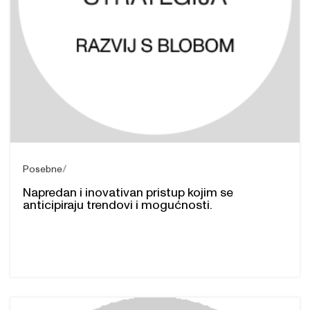
Posebne
Napredan i inovativan pristup kojim se
anticipiraju trendovi i mogućnosti.