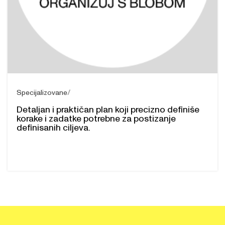
Specijalizovane
Detaljan i praktičan plan koji precizno definiše
korake i zadatke potrebne za postizanje
definisanih ciljeva.