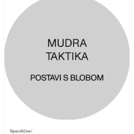
Specifične