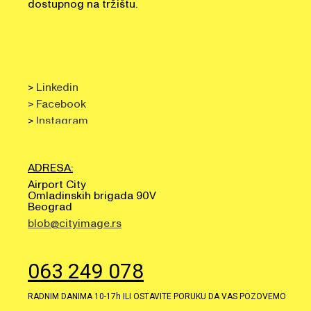
>
Linkedin
>
Facebook
>
Instagram
ADRESA:
Airport City
Omladinskih brigada 90V
Beograd
blob@cityimage.rs
063 249 078
RADNIM DANIMA 10-17h ILI OSTAVITE PORUKU DA VAS POZOVEMO