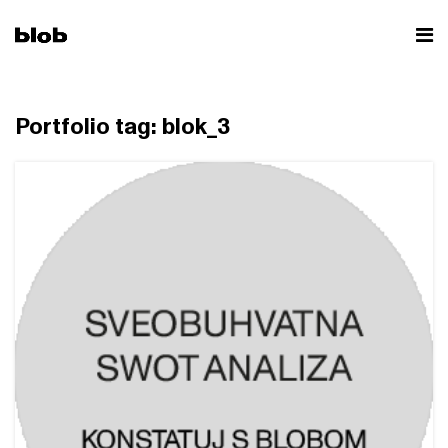
HOME
PORTFOLIO
BLOK_3
Portfolio tag: blok_3