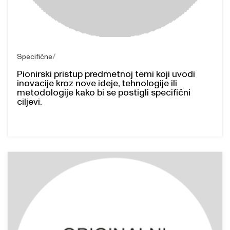
Specifične
Pionirski pristup predmetnoj temi koji uvodi
inovacije kroz nove ideje, tehnologije ili
metodologije kako bi se postigli specifični
ciljevi.